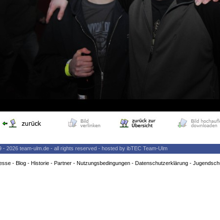
9 - 2026 team-ulm.de - all rights reserved - hosted by ibTEC Team-Ulm
esse
-
Blog
-
Historie
-
Partner
-
Nutzungsbedingungen
-
Datenschutzerklärung
-
Jugendsch