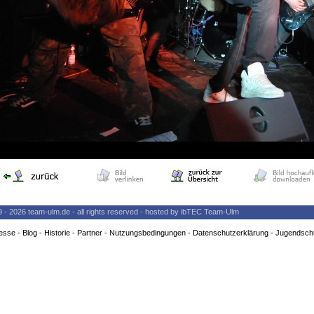
9 - 2026 team-ulm.de - all rights reserved - hosted by ibTEC Team-Ulm
esse
-
Blog
-
Historie
-
Partner
-
Nutzungsbedingungen
-
Datenschutzerklärung
-
Jugendsch