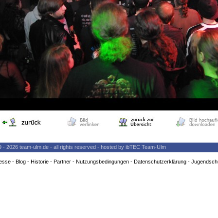
9 - 2026 team-ulm.de - all rights reserved - hosted by ibTEC Team-Ulm
esse
-
Blog
-
Historie
-
Partner
-
Nutzungsbedingungen
-
Datenschutzerklärung
-
Jugendsch