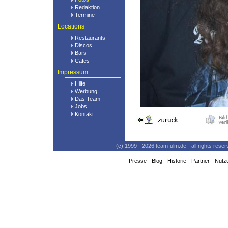
Redaktion
Termine
Locations
Restaurants
Discos
Bars
Cafes
Impressum
Hilfe
Werbung
Das Team
Jobs
Kontakt
(c) 1999 - 2026 team-ulm.de - all rights res
-
Presse
-
Blog
-
Historie
-
Partner
-
Nutz