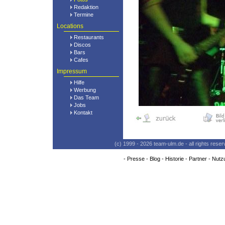
Redaktion
Termine
Locations
Restaurants
Discos
Bars
Cafes
Impressum
Hilfe
Werbung
Das Team
Jobs
Kontakt
(c) 1999 - 2026 team-ulm.de - all rights res
-
Presse
-
Blog
-
Historie
-
Partner
-
Nutz