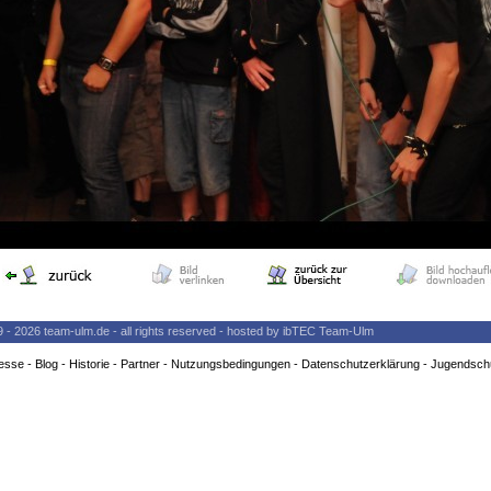
9 - 2026 team-ulm.de - all rights reserved - hosted by ibTEC Team-Ulm
esse
-
Blog
-
Historie
-
Partner
-
Nutzungsbedingungen
-
Datenschutzerklärung
-
Jugendsch