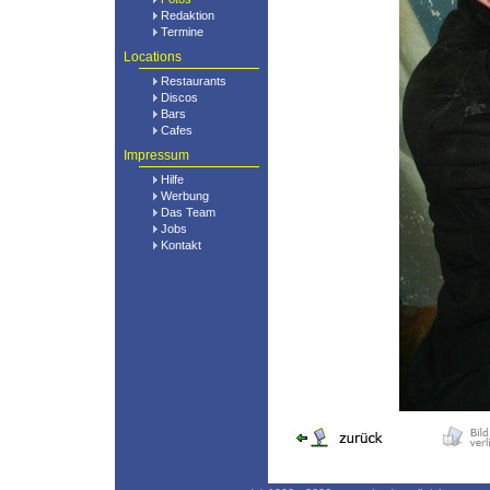
Redaktion
Termine
Locations
Restaurants
Discos
Bars
Cafes
Impressum
Hilfe
Werbung
Das Team
Jobs
Kontakt