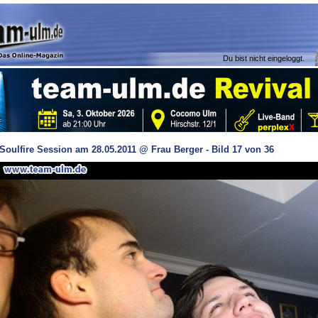
Du bist nicht eingeloggt.
Soulfire Session am 28.05.2011 @ Frau Berger - Bild 17 von 36