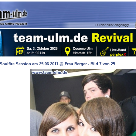
Du bist nicht eingeloggt.
Soulfire Session am 25.06.2011 @ Frau Berger - Bild 7 von 25