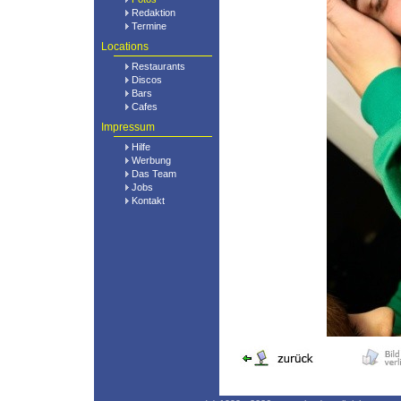
Redaktion
Termine
Locations
Restaurants
Discos
Bars
Cafes
Impressum
Hilfe
Werbung
Das Team
Jobs
Kontakt