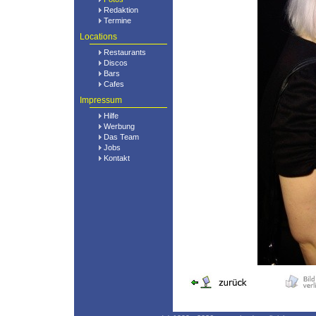
Redaktion
Termine
Locations
Restaurants
Discos
Bars
Cafes
Impressum
Hilfe
Werbung
Das Team
Jobs
Kontakt