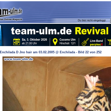
Du bist nicht eingeloggt.
Enchilada D Jno hair am 03.02.2005 @ Enchilada - Bild 22 von 252