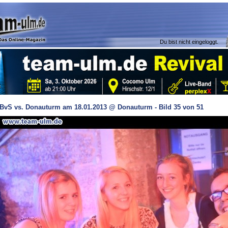
Du bist nicht eingeloggt.
BvS vs. Donauturm am 18.01.2013 @ Donauturm - Bild 35 von 51