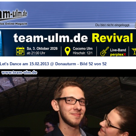
Du bist nicht eingeloggt.
Let's Dance am 15.02.2013 @ Donauturm - Bild 52 von 52