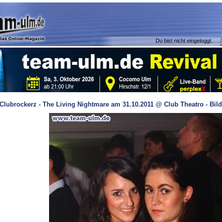
Du bist nicht eingeloggt.
Clubrockerz - The Living Nightmare am 31.10.2011 @ Club Theatro - Bild