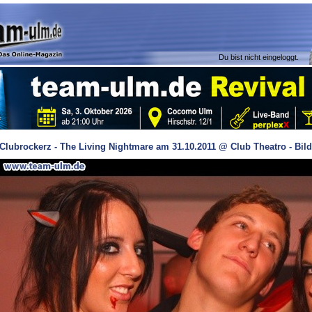
Du bist nicht eingeloggt.
Clubrockerz - The Living Nightmare am 31.10.2011 @ Club Theatro - Bild