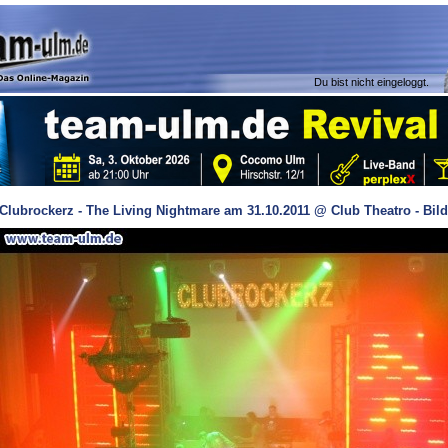
Du bist nicht eingeloggt.
Clubrockerz - The Living Nightmare am 31.10.2011 @ Club Theatro - Bil