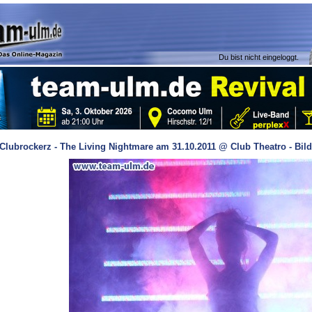
Du bist nicht eingeloggt.
Clubrockerz - The Living Nightmare am 31.10.2011 @ Club Theatro - Bil