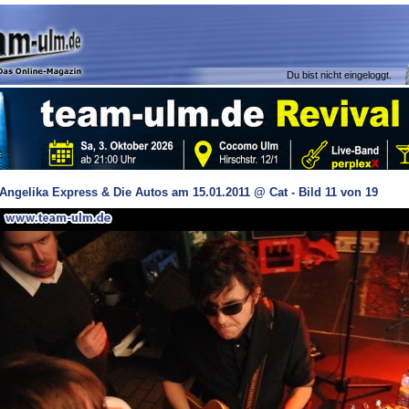
Du bist nicht eingeloggt.
Angelika Express & Die Autos am 15.01.2011 @ Cat - Bild 11 von 19