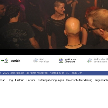
9 - 2026 team-ulm.de - all rights reserved - hosted by ibTEC Team-Ulm
esse
-
Blog
-
Historie
-
Partner
-
Nutzungsbedingungen
-
Datenschutzerklärung
-
Jugendsch