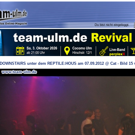
Du bist nicht eingeloggt.
DOWNSTAIRS unter dem REPTILE:HOUS am 07.09.2012 @ Cat - Bild 15 