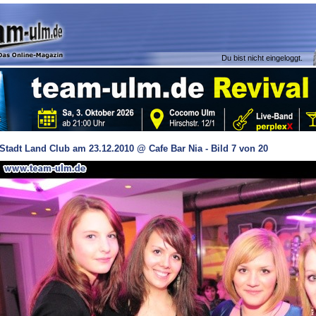
Du bist nicht eingeloggt.
Stadt Land Club am 23.12.2010 @ Cafe Bar Nia - Bild 7 von 20