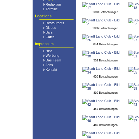
Redaktion
Termine
1070 Betrachtungen
Locations
Restaurants
Discos
1036 Betrachtungen
Bars
Cafes
Impressum
844 Betrachtungen
Hilfe
Werbung
Das Team
502 Betrachtungen
Jobs
Kontakt
920 Betrachtungen
810 Betrachtungen
451 Betrachtungen
460 Betrachtungen