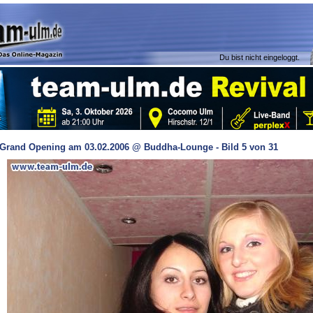
Du bist nicht eingeloggt.
Grand Opening am 03.02.2006 @ Buddha-Lounge - Bild 5 von 31