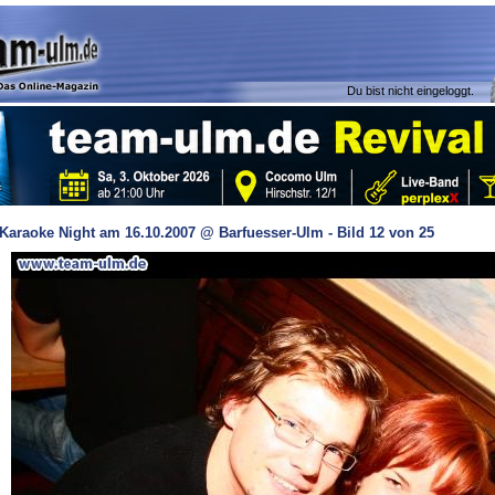
Du bist nicht eingeloggt.
Karaoke Night am 16.10.2007 @ Barfuesser-Ulm - Bild 12 von 25