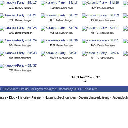
1216 Betrachtungen
899 Betrachtungen
869 Betrachtungen
1598 Betrachtungen
1170 Betrachtungen
1339 Betrachtungen
1093 Betrachtungen
935 Betrachtungen
957 Betrachtungen
864 Betrachtungen
1239 Betrachtungen
1884 Betrachtungen
895 Betrachtungen
942 Betrachtungen
937 Betrachtungen
760 Betrachtungen
Bild 1 bis 37 von 37
-1-
9 - 2026 team-ulm.de - all rights reserved - hosted by ibTEC Team-Ulm
esse
-
Blog
-
Historie
-
Partner
-
Nutzungsbedingungen
-
Datenschutzerklärung
-
Jugendsch