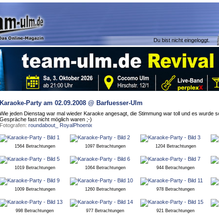
Du bist nicht eingeloggt.
Karaoke-Party
am 02.09.2008 @ Barfuesser-Ulm
Wie jeden Dienstag war mal wieder Karaoke angesagt, die Stimmung war toll und es wurde so
Gespräche fast nicht möglich waren ;-)
Fotografen:
roundabout_
RoyalPhoenix
1564 Betrachtungen
1097 Betrachtungen
1204 Betrachtungen
1019 Betrachtungen
1064 Betrachtungen
944 Betrachtungen
1009 Betrachtungen
1260 Betrachtungen
978 Betrachtungen
998 Betrachtungen
977 Betrachtungen
921 Betrachtungen