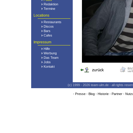
Redaktion
Termine
Locations
Restaurants
Discos
Bars
Cafes
Impressum
Hilfe
Werbung
Das Team
Jobs
Kontakt
(c) 1999 - 2026 team-ulm.de - all rights res
-
Presse
-
Blog
-
Historie
-
Partner
-
Nutz