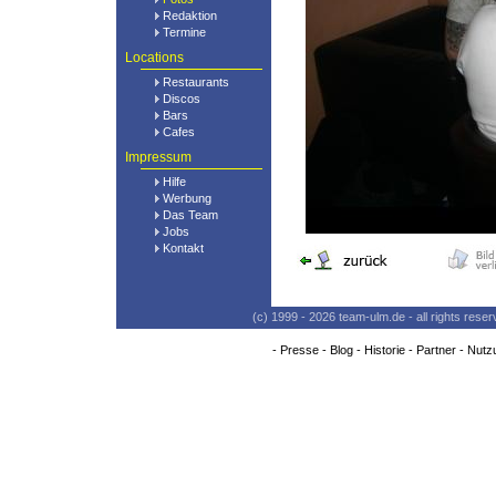
Redaktion
Termine
Locations
Restaurants
Discos
Bars
Cafes
Impressum
Hilfe
Werbung
Das Team
Jobs
Kontakt
(c) 1999 - 2026 team-ulm.de - all rights res
-
Presse
-
Blog
-
Historie
-
Partner
-
Nutz