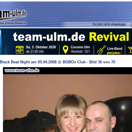
Du bist nicht eingeloggt.
Black Beat Night am 05.04.2008 @ BOBOs Club - Bild 30 von 70