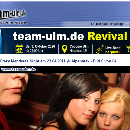
Du bist nicht eingeloggt.
Crazy Menderes Night am 23.04.2011 @ Alpenmax - Bild 6 von 64