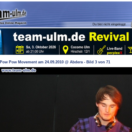
Du bist nicht eingeloggt.
Pow Pow Movement am 24.09.2010 @ Abdera - Bild 3 von 71