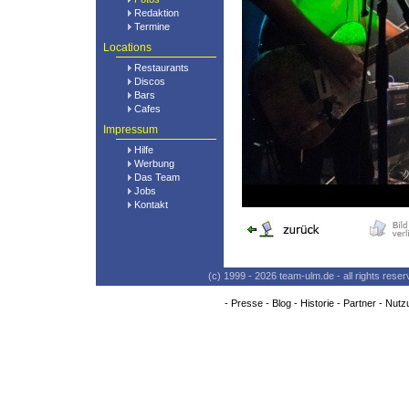
Redaktion
Termine
Locations
Restaurants
Discos
Bars
Cafes
Impressum
Hilfe
Werbung
Das Team
Jobs
Kontakt
(c) 1999 - 2026 team-ulm.de - all rights res
-
Presse
-
Blog
-
Historie
-
Partner
-
Nutz