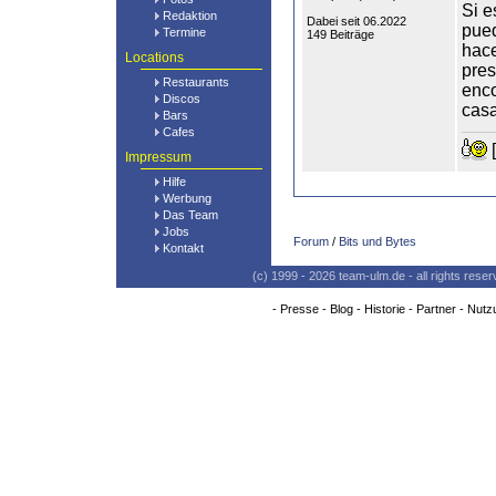
Si e
Redaktion
Dabei seit 06.2022
pued
Termine
149 Beiträge
hace
Locations
pres
Restaurants
enco
Discos
casa
Bars
Cafes
[
Impressum
Hilfe
Werbung
Das Team
Jobs
Forum
/
Bits und Bytes
Kontakt
(c) 1999 - 2026 team-ulm.de - all rights res
-
Presse
-
Blog
-
Historie
-
Partner
-
Nutz