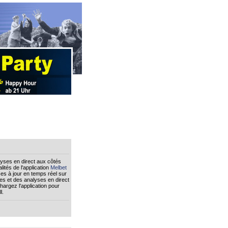
lyses en direct aux côtés
lités de l'application
Melbet
es à jour en temps réel sur
es et des analyses en direct
hargez l'application pour
l.