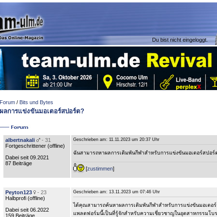
Du bist nicht eingeloggt.
Forum
/
Bits und Bytes
ผลการแข่งขันมอเตอร์สปอร์ต?
albertnakali
- 31
Geschrieben am:
11.11.2023 um 20:37 Uhr
Fortgeschrittener (
offline
)
ฉันสามารถหาผลการเดิมพันกีฬาสำหรับการแข่งขันมอเตอร์สปอร์ตไ
Dabei seit 09.2021
87 Beiträge
[
zustimmen
]
Peyton123
- 23
Geschrieben am:
13.11.2023 um 07:46 Uhr
Halbprofi (
offline
)
ได้คุณสามารถค้นหาผลการเดิมพันกีฬาสำหรับการแข่งขันมอเตอร์
Dabei seit 06.2022
แพลตฟอร์มนี้เป็นที่รู้จักสำหรับความเชี่ยวชาญในอุตสาหกรรมโบร
159 Beiträge