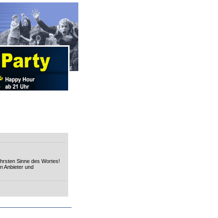
ahrsten Sinne des Wortes!
en Anbieter und