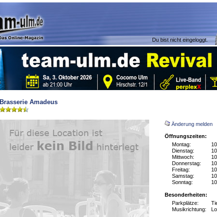
Du bist nicht eingeloggt.
Brasserie Amadeus
Änderung melden
Öffnungszeiten:
Montag:
10
Dienstag:
10
Mittwoch:
10
Donnerstag:
10
Freitag:
10
Samstag:
10
Sonntag:
10
Besonderheiten:
Parkplätze:
Ti
Musikrichtung:
Lo