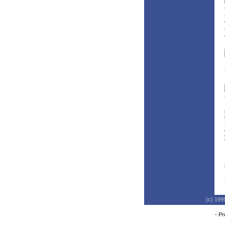
(c) 199
-
Pr