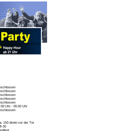
schlossen
schlossen
schlossen
schlossen
schlossen
:00 Uhr - 05:00 Uhr
schlossen
a. 150 direkt vor der Tür
8-30
epflegt