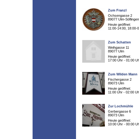
Zum Franzl
Ochsengasse 2
89077 Ulm-Söflingen
Heute geöffnet:
11:00-14:00, 18:00-
Zum Schatten
Weihgasse 11
89077 Ulm
Heute geöffnet:
17:00 Uhr - 01:00 U
Zum Wilden Mann
Fischergasse 2
89073 Ulm
Heute geöffnet:
11:00 Uhr - 02:00 Uh
Zur Lochmühle
Gerbergasse 6
89073 Ulm
Heute geöffnet:
10:00 Uhr - 00:00 U