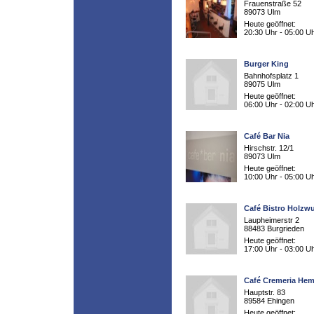
Frauenstraße 52
89073 Ulm
Heute geöffnet:
20:30 Uhr - 05:00 U
Burger King
Bahnhofsplatz 1
89075 Ulm
Heute geöffnet:
06:00 Uhr - 02:00 U
Café Bar Nia
Hirschstr. 12/1
89073 Ulm
Heute geöffnet:
10:00 Uhr - 05:00 U
Café Bistro Holzw
Laupheimerstr 2
88483 Burgrieden
Heute geöffnet:
17:00 Uhr - 03:00 U
Café Cremeria He
Hauptstr. 83
89584 Ehingen
Heute geöffnet: