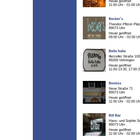
Heute geöffnet:
11:00 Uhr - 01:00 Uh
Becker´s
Theodor-Pfitzer-Plat
89073 Ulm
Heute geöffnet:
09:00 Uhr - 02:00 U
Bella Italia
Illerzeller Straße 100
89269 Vöhringen
Heute geöffnet:
11:00-13:30, 17:00-
Besitos
Neue Straße 71
89073 Ulm
Heute geöffnet:
11:00 Uhr - 02:00 Uh
Bill Bar
Hans- und Sophie Sc
89073 Ulm
Heute geöffnet:
11:00 Uhr - 02:00 Uh