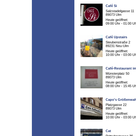
Café Si
Salzstadelgasse 11
89073 Ulm
Heute geöffnet:
09:00 Uhr - 01:00 U
Café Upstairs
Steubenstraße 2
89231 Neu-Ulm
Heute geöffnet:
10:00 Uhr - 03:00 U
Café-Restaurant i
Münsterplatz 50
89073 Ulm
Heute geöffnet:
08:00 Uhr - 15:45 U
Capo's Größenwa
Platzgasse 22
89073 Ulm
Heute geöffnet:
10:00 Uhr - 03:00 U
Cat