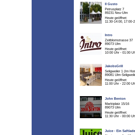
Il Gusto
Petrusplatz 7
89231 Neu-Ulm
Heute geöffnet:
11:30-14:00, 17:00-
Intro
Zeitblomstrasse 37
89073 Ulm
Heute geöffnet:
10:00 Uhr - 01:00 U
JakobsGrill
Seligweiler 1 (Im Hot
89081 Ulm-Seligweil
Heute geöffnet:
11:00 Uhr - 22:00 Uh
John Benton
Marktplatz 15/16
89073 Ulm
Heute geöffnet:
11:30 Uhr - 00:00 Uh
Juice - Ein Saftla