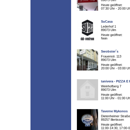
89073 Ulm
Heute geöffnet:
07:30 Uhr - 20:00 U
SuCasa
Lederhof 1
89073 Ulm
Heute geöffnet:
Nein
Swobster´s
Frauenstr. 113
89073 Ulm
Heute geöffnet:
20:00 Uhr - 03:00 U
tanivera - PIZZA E
Weinhofberg 7
89073 Ulm
Heute geöffnet:
11:00 Uhr - 01:00 Uh
Taverne Mykonos
Dietenheimer Straße
89257 Illertissen
Heute geöffnet:
11:00-14:30, 17:00-