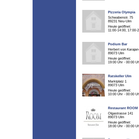
Pizzeria Olympia
Schwabenstr. 75
89231 Neu-Ulm
Heute geöffnet:
11:00-14:00, 17:00-
Podium Bar
Herbert von Karajan-
89073 Ulm
Heute geöffnet:
19:00 Uhr - 00:00 U
Ratskeller Ulm
Marktplatz 1
89073 Ulm
Heute geöffnet:
10:00 Uhr - 00:00 U
Restaurant ROOM
Olgastrasse 141
89073 Ulm
Heute geöffnet:
18:00 Uhr - 00:00 U