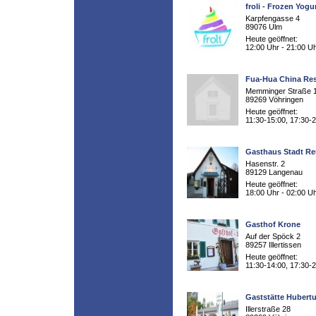
froli - Frozen Yogu
Karpfengasse 4
89076 Ulm
Heute geöffnet:
12:00 Uhr - 21:00 U
Fua-Hua China Res
Memminger Straße 
89269 Vöhringen
Heute geöffnet:
11:30-15:00, 17:30-
Gasthaus Stadt Re
Hasenstr. 2
89129 Langenau
Heute geöffnet:
18:00 Uhr - 02:00 U
Gasthof Krone
Auf der Spöck 2
89257 Illertissen
Heute geöffnet:
11:30-14:00, 17:30-
Gaststätte Hubert
Illerstraße 28