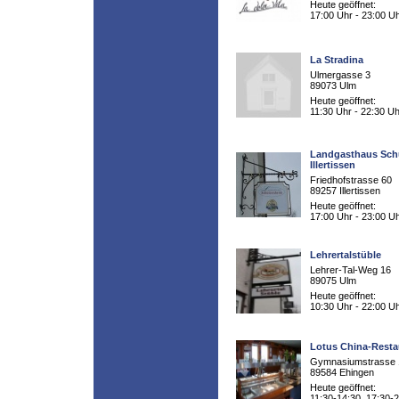
Heute geöffnet:
17:00 Uhr - 23:00 U
La Stradina
Ulmergasse 3
89073 Ulm
Heute geöffnet:
11:30 Uhr - 22:30 Uh
Landgasthaus Sch
Illertissen
Friedhofstrasse 60
89257 Illertissen
Heute geöffnet:
17:00 Uhr - 23:00 U
Lehrertalstüble
Lehrer-Tal-Weg 16
89075 Ulm
Heute geöffnet:
10:30 Uhr - 22:00 U
Lotus China-Resta
Gymnasiumstrasse 
89584 Ehingen
Heute geöffnet:
11:30-14:30, 17:30-