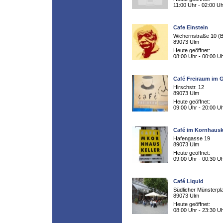
11:00 Uhr - 02:00 Uh
Cafe Einstein
Wichernstraße 10 (B
89073 Ulm
Heute geöffnet:
08:00 Uhr - 00:00 U
Café Freiraum im
Hirschstr. 12
89073 Ulm
Heute geöffnet:
09:00 Uhr - 20:00 U
Café im Kornhausk
Hafengasse 19
89073 Ulm
Heute geöffnet:
09:00 Uhr - 00:30 U
Café Liquid
Südlicher Münsterpl
89073 Ulm
Heute geöffnet:
08:00 Uhr - 23:30 U