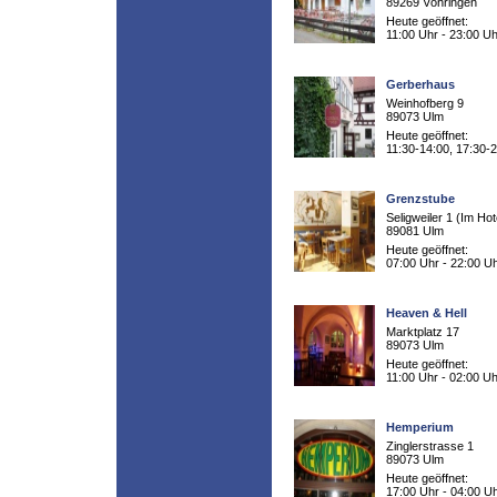
89269 Vöhringen
Heute geöffnet:
11:00 Uhr - 23:00 Uh
Gerberhaus
Weinhofberg 9
89073 Ulm
Heute geöffnet:
11:30-14:00, 17:30-
Grenzstube
Seligweiler 1 (Im Hot
89081 Ulm
Heute geöffnet:
07:00 Uhr - 22:00 U
Heaven & Hell
Marktplatz 17
89073 Ulm
Heute geöffnet:
11:00 Uhr - 02:00 Uh
Hemperium
Zinglerstrasse 1
89073 Ulm
Heute geöffnet:
17:00 Uhr - 04:00 U