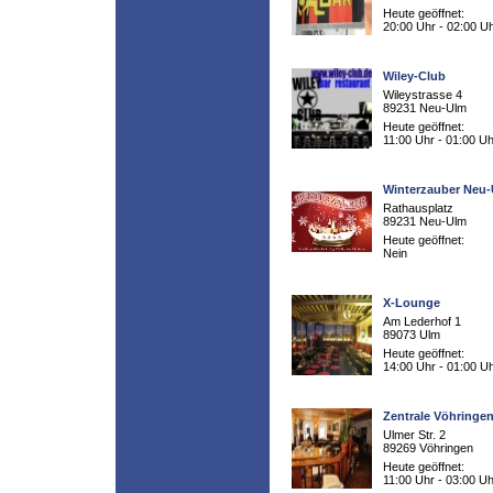
Heute geöffnet:
20:00 Uhr - 02:00 U
Wiley-Club
Wileystrasse 4
89231 Neu-Ulm
Heute geöffnet:
11:00 Uhr - 01:00 Uh
Winterzauber Neu
Rathausplatz
89231 Neu-Ulm
Heute geöffnet:
Nein
X-Lounge
Am Lederhof 1
89073 Ulm
Heute geöffnet:
14:00 Uhr - 01:00 U
Zentrale Vöhringe
Ulmer Str. 2
89269 Vöhringen
Heute geöffnet:
11:00 Uhr - 03:00 Uh