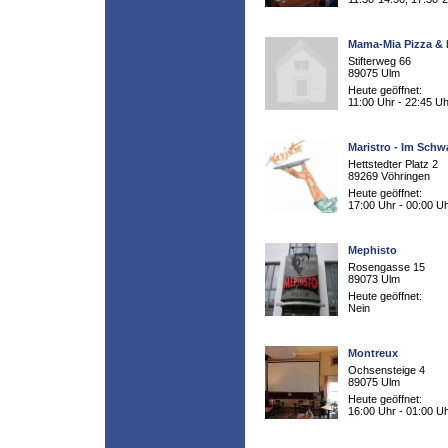
Mama-Mia Pizza &
Stifterweg 66
89075 Ulm
Heute geöffnet:
11:00 Uhr - 22:45 Uh
Maristro - Im Schw
Hettstedter Platz 2
89269 Vöhringen
Heute geöffnet:
17:00 Uhr - 00:00 U
Mephisto
Rosengasse 15
89073 Ulm
Heute geöffnet:
Nein
Montreux
Ochsensteige 4
89075 Ulm
Heute geöffnet:
16:00 Uhr - 01:00 U