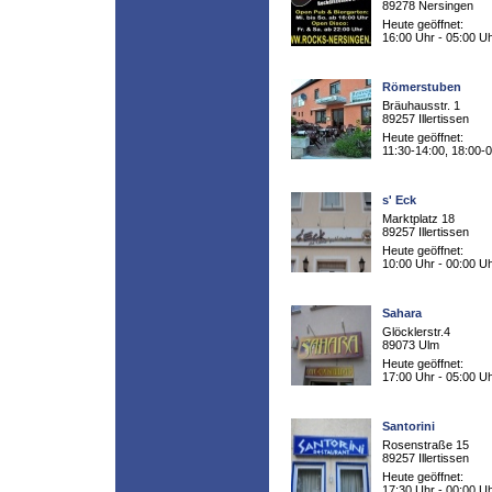
89278 Nersingen
Heute geöffnet:
16:00 Uhr - 05:00 U
Römerstuben
Bräuhausstr. 1
89257 Illertissen
Heute geöffnet:
11:30-14:00, 18:00-
s' Eck
Marktplatz 18
89257 Illertissen
Heute geöffnet:
10:00 Uhr - 00:00 U
Sahara
Glöcklerstr.4
89073 Ulm
Heute geöffnet:
17:00 Uhr - 05:00 U
Santorini
Rosenstraße 15
89257 Illertissen
Heute geöffnet:
17:30 Uhr - 00:00 U