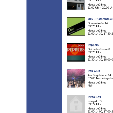
89073 Ulm
Heute geöffnet:
11:00 Uhr - 20:00 Uh
Oliv - Ristorante e
Donaustraße 14
89073 Ulm
Heute geöffnet:
11:00-14:30, 17:30-
Peppers
Deinsels-Gasse 8
89073 Ulm
Heute geöffnet:
11:30-14:30, 18:00-
Pitu Club
Am Ziegelstadel 14
87766 Memmingerb
Heute geöffnet:
Nein
Pizza Box
Königstr. 72
89077 Ulm
Heute geöffnet:
11:00-14:00, 17:00-