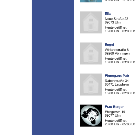
09:00 Uhr - 22:00 U
Ella
Neue Straße 22
89073 Ulm
Heute geöffnet:
16:00 Uhr - 03:00 U
Engel
Wielandstraße 8
89269 Vöhringen
Heute geöffnet:
13:00 Uhr - 03:00 U
Finnegans Pub
Rabenstraße 34
88471 Laupheim
Heute geöffnet:
16:00 Uhr - 02:00 U
Frau Berger
Ehingerstr. 19
89077 Ulm
Heute geöffnet:
23:00 Uhr - 05:00 U