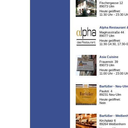
Fischergasse 12
89073 Ulm
Heute geöffnet:
11:30 Uhr - 23:30 Uh
Alpha Restaurant
Magirusstraße 44
89077 Ulm
Heute geöffnet:
11:30-14:30, 17:30-
Asia Cuisine
Frauenstr. 39
89073 Ulm
Heute geöffnet:
11:00 Uhr - 23:00 Uh
Barfüßer - Neu-Ul
Paulstr. 4
89231 Neu-Ulm
Heute geöffnet:
Nein
Barfüßer - Weißen
Kirchplatz 6
89264 Weißenhorn