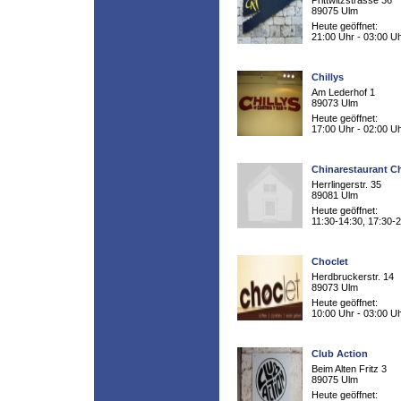
Prittwitzstrasse 36
89075 Ulm
Heute geöffnet:
21:00 Uhr - 03:00 U
Chillys
Am Lederhof 1
89073 Ulm
Heute geöffnet:
17:00 Uhr - 02:00 U
Chinarestaurant C
Herrlingerstr. 35
89081 Ulm
Heute geöffnet:
11:30-14:30, 17:30-
Choclet
Herdbruckerstr. 14
89073 Ulm
Heute geöffnet:
10:00 Uhr - 03:00 U
Club Action
Beim Alten Fritz 3
89075 Ulm
Heute geöffnet: