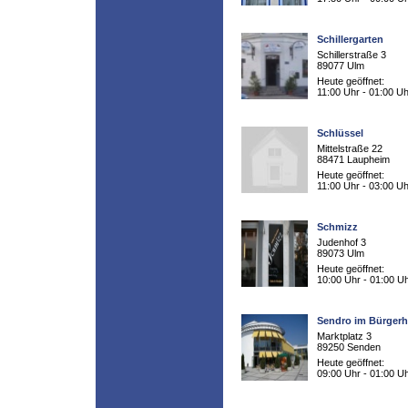
Schillergarten
Schillerstraße 3
89077 Ulm
Heute geöffnet:
11:00 Uhr - 01:00 Uh
Schlüssel
Mittelstraße 22
88471 Laupheim
Heute geöffnet:
11:00 Uhr - 03:00 Uh
Schmizz
Judenhof 3
89073 Ulm
Heute geöffnet:
10:00 Uhr - 01:00 U
Sendro im Bürger
Marktplatz 3
89250 Senden
Heute geöffnet:
09:00 Uhr - 01:00 U