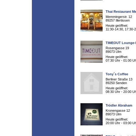
Thai Restaurant M
Memmingerstr. 12
89257 Illertissen
Heute geöffnet:
11:30-14:30, 17:30-
TIMEOUT Lounge-
Rosengasse 19
89073 Ulm
Heute geöffnet:
07:30 Uhr - 01:00 U
Tony´s Coffee
Berliner Straße 13
89250 Senden
Heute geöffnet:
08:30 Uhr - 20:00 U
Trödler Abraham
Kronengasse 12
89073 Ulm
Heute geöffnet:
20:00 Uhr - 03:00 U