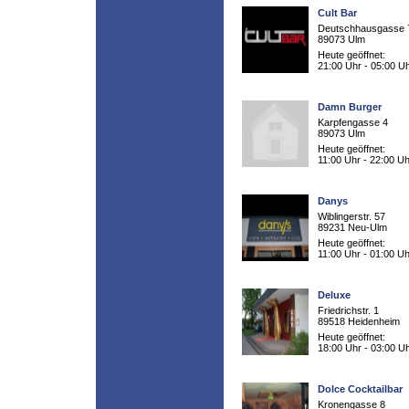
Cult Bar
Deutschhausgasse 
89073 Ulm
Heute geöffnet:
21:00 Uhr - 05:00 U
Damn Burger
Karpfengasse 4
89073 Ulm
Heute geöffnet:
11:00 Uhr - 22:00 Uh
Danys
Wiblingerstr. 57
89231 Neu-Ulm
Heute geöffnet:
11:00 Uhr - 01:00 Uh
Deluxe
Friedrichstr. 1
89518 Heidenheim
Heute geöffnet:
18:00 Uhr - 03:00 U
Dolce Cocktailbar
Kronengasse 8