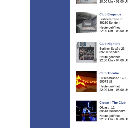
20:00 Uhr - 01:00 U
Club Elegance
Berlinerstraße 7
89250 Senden
Heute geöffnet:
22:00 Uhr - 03:00 U
Club Nightlife
Berliner Straße 23
89250 Senden
Heute geöffnet:
22:00 Uhr - 04:00 U
Club Theatro
Hirschstrasse 12/1
89073 Ulm
Heute geöffnet:
22:00 Uhr - 05:00 U
Cream - The Club
Olgastr. 12
89518 Heidenheim
Heute geöffnet:
22:00 Uhr - 05:00 U