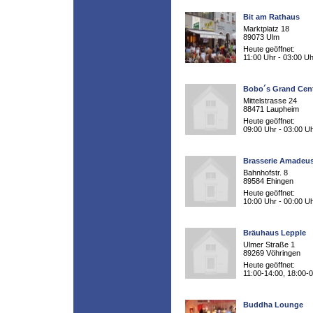
Bit am Rathaus
Marktplatz 18
89073 Ulm
Heute geöffnet:
11:00 Uhr - 03:00 Uh
Bobo´s Grand Cent
Mittelstrasse 24
88471 Laupheim
Heute geöffnet:
09:00 Uhr - 03:00 U
Brasserie Amadeu
Bahnhofstr. 8
89584 Ehingen
Heute geöffnet:
10:00 Uhr - 00:00 U
Bräuhaus Lepple
Ulmer Straße 1
89269 Vöhringen
Heute geöffnet:
11:00-14:00, 18:00-
Buddha Lounge