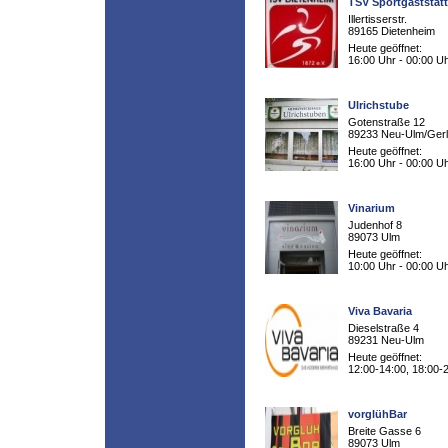
TSV Sportgaststät
Illertisserstr.
89165 Dietenheim
Heute geöffnet:
16:00 Uhr - 00:00 U
Ulrichstube
Gotenstraße 12
89233 Neu-Ulm/Ger
Heute geöffnet:
16:00 Uhr - 00:00 U
Vinarium
Judenhof 8
89073 Ulm
Heute geöffnet:
10:00 Uhr - 00:00 U
Viva Bavaria
Dieselstraße 4
89231 Neu-Ulm
Heute geöffnet:
12:00-14:00, 18:00-
vorglühBar
Breite Gasse 6
89073 Ulm