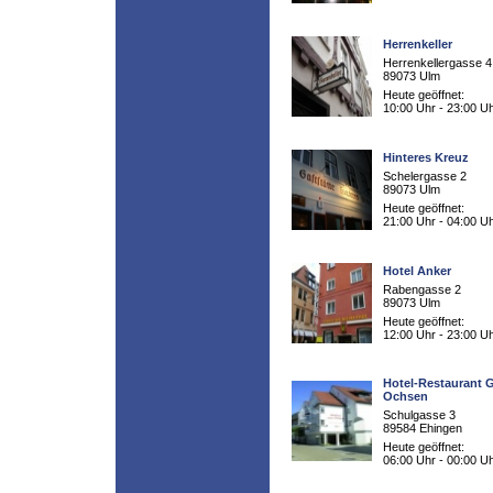
Herrenkeller
Herrenkellergasse 4
89073 Ulm
Heute geöffnet:
10:00 Uhr - 23:00 U
Hinteres Kreuz
Schelergasse 2
89073 Ulm
Heute geöffnet:
21:00 Uhr - 04:00 U
Hotel Anker
Rabengasse 2
89073 Ulm
Heute geöffnet:
12:00 Uhr - 23:00 U
Hotel-Restaurant 
Ochsen
Schulgasse 3
89584 Ehingen
Heute geöffnet:
06:00 Uhr - 00:00 U