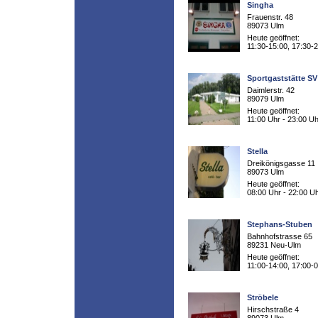
Singha
Frauenstr. 48
89073 Ulm
Heute geöffnet:
11:30-15:00, 17:30-
Sportgaststätte S
Daimlerstr. 42
89079 Ulm
Heute geöffnet:
11:00 Uhr - 23:00 Uh
Stella
Dreikönigsgasse 11
89073 Ulm
Heute geöffnet:
08:00 Uhr - 22:00 U
Stephans-Stuben
Bahnhofstrasse 65
89231 Neu-Ulm
Heute geöffnet:
11:00-14:00, 17:00-
Ströbele
Hirschstraße 4