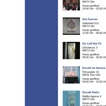
89073 Ulm
Heute geöffnet:
19:00 Uhr - 02:00 U
Drei Kannen
Hafenbad 31/1
89073 Ulm
Heute geöffnet:
11:00 Uhr - 00:00 Uh
Eis Café Bar P3
Glöcklerstr. 5
89073 Ulm
Heute geöffnet:
09:00 Uhr - 00:00 U
Eiscafé da Venezia
Petrusplatz 15
89231 Neu-Ulm
Heute geöffnet:
09:00 Uhr - 23:00 U
Eiscafé Rialto
Walfischgasse 4
89073 Ulm
Heute geöffnet: