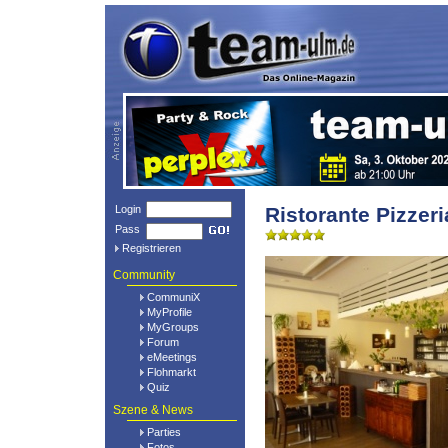
Login
Ristorante Pizzer
Pass
Registrieren
Community
CommuniX
MyProfile
MyGroups
Forum
eMeetings
Flohmarkt
Quiz
Szene & News
Parties
Fotos