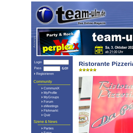
Login
Ristorante Pizzer
Pass
Registrieren
Community
CommuniX
MyProfile
MyGroups
Forum
eMeetings
Flohmarkt
Quiz
Szene & News
Parties
Fotos