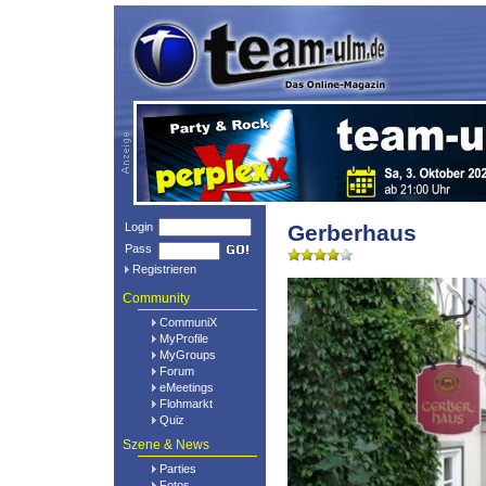
Login
Gerberhaus
Pass
Registrieren
Community
CommuniX
MyProfile
MyGroups
Forum
eMeetings
Flohmarkt
Quiz
Szene & News
Parties
Fotos