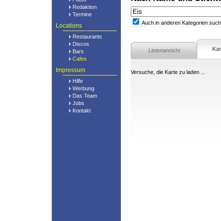
Redaktion
Termine
Auch in anderen Kategorien suc
Locations
Restaurants
Discos
Kar
Listenansicht
Bars
Cafes
Impressum
Versuche, die Karte zu laden ...
Hilfe
Werbung
Das Team
Jobs
Kontakt