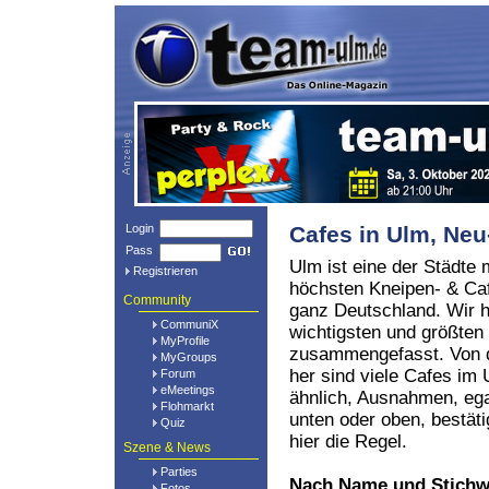
Login
Cafes in Ulm, N
Pass
Ulm ist eine der Städte 
Registrieren
höchsten Kneipen- & Caf
Community
ganz Deutschland. Wir h
CommuniX
wichtigsten und größten
MyProfile
zusammengefasst. Von d
MyGroups
her sind viele Cafes i
Forum
eMeetings
ähnlich, Ausnahmen, eg
Flohmarkt
unten oder oben, bestät
Quiz
hier die Regel.
Szene & News
Parties
Nach Name und Stichw
Fotos