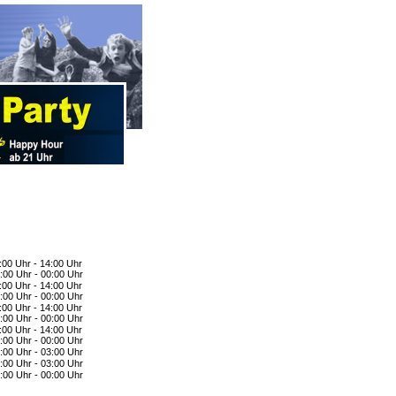
:00 Uhr - 14:00 Uhr
:00 Uhr - 00:00 Uhr
:00 Uhr - 14:00 Uhr
:00 Uhr - 00:00 Uhr
:00 Uhr - 14:00 Uhr
:00 Uhr - 00:00 Uhr
:00 Uhr - 14:00 Uhr
:00 Uhr - 00:00 Uhr
:00 Uhr - 03:00 Uhr
:00 Uhr - 03:00 Uhr
:00 Uhr - 00:00 Uhr