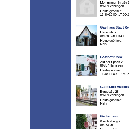
Memminger Straße 
89269 Vöhringen
Heute geöffnet:
11:30-15:00, 17:30-
Gasthaus Stadt Re
Hasenstr. 2
89129 Langenau
Heute geöffnet:
Nein
Gasthof Krone
Auf der Spöck 2
89257 Illertissen
Heute geöffnet:
11:30-14:00, 17:30-
Gaststätte Hubert
Illerstraße 28
89269 Vöhringen
Heute geöffnet:
Nein
Gerberhaus
Weinhofberg 9
89073 Ulm