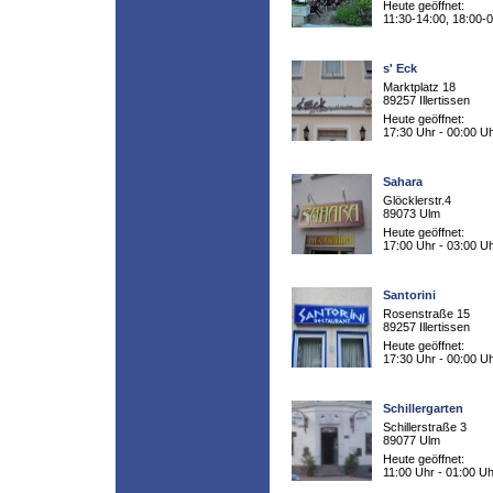
Heute geöffnet:
11:30-14:00, 18:00-
s' Eck
Marktplatz 18
89257 Illertissen
Heute geöffnet:
17:30 Uhr - 00:00 U
Sahara
Glöcklerstr.4
89073 Ulm
Heute geöffnet:
17:00 Uhr - 03:00 U
Santorini
Rosenstraße 15
89257 Illertissen
Heute geöffnet:
17:30 Uhr - 00:00 U
Schillergarten
Schillerstraße 3
89077 Ulm
Heute geöffnet:
11:00 Uhr - 01:00 Uh