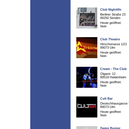
Club Nightlife
Berliner Straße 23
89250 Senden
Heute geöffnet:
Nein
Club Theatro
Hirschstrasse 12/1
89073 Ulm
Heute geöffnet:
Nein
Cream - The Club
Olgastr. 12
89518 Heidenheim
Heute geöffnet:
Nein
Cult Bar
Deutschhausgasse 
89073 Ulm
Heute geöffnet:
Nein
Damn Burger