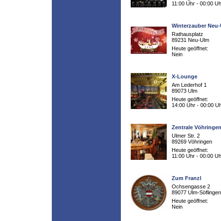
11:00 Uhr - 00:00 Uh
Winterzauber Neu
Rathausplatz
89231 Neu-Ulm
Heute geöffnet:
Nein
X-Lounge
Am Lederhof 1
89073 Ulm
Heute geöffnet:
14:00 Uhr - 00:00 U
Zentrale Vöhringe
Ulmer Str. 2
89269 Vöhringen
Heute geöffnet:
11:00 Uhr - 00:00 Uh
Zum Franzl
Ochsengasse 2
89077 Ulm-Söflingen
Heute geöffnet:
Nein