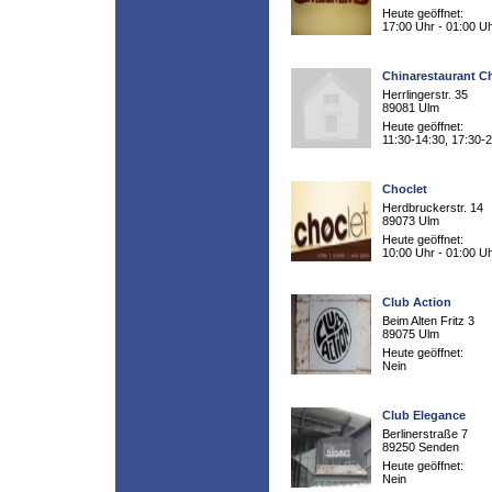
Heute geöffnet:
17:00 Uhr - 01:00 U
Chinarestaurant C
Herrlingerstr. 35
89081 Ulm
Heute geöffnet:
11:30-14:30, 17:30-
Choclet
Herdbruckerstr. 14
89073 Ulm
Heute geöffnet:
10:00 Uhr - 01:00 U
Club Action
Beim Alten Fritz 3
89075 Ulm
Heute geöffnet:
Nein
Club Elegance
Berlinerstraße 7
89250 Senden
Heute geöffnet:
Nein