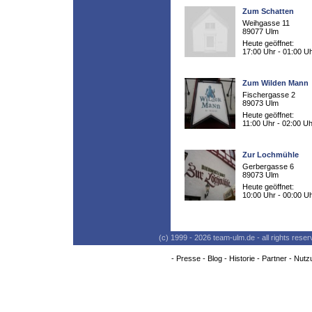
Zum Schatten
Weihgasse 11
89077 Ulm
Heute geöffnet:
17:00 Uhr - 01:00 U
Zum Wilden Mann
Fischergasse 2
89073 Ulm
Heute geöffnet:
11:00 Uhr - 02:00 Uh
Zur Lochmühle
Gerbergasse 6
89073 Ulm
Heute geöffnet:
10:00 Uhr - 00:00 U
(c) 1999 - 2026 team-ulm.de - all rights res
-
Presse
-
Blog
-
Historie
-
Partner
-
Nutz