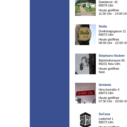
Daimlerstr. 42
89079 Ulm
Heute geöffnet:
11:00 Uhr - 14:00 Uh
Stella
Dreikönigsgasse 11
89073 Ulm
Heute geöffnet:
08:00 Uhr - 22:00 U
Stephans-Stuben
Bahnhofstrasse 65
89231 Neu-Ulm
Heute geöffnet:
Nein
Ströbele
Hirschstraße 4
89073 Ulm
Heute geöffnet:
07:30 Uhr - 20:00 U
SuCasa
Lederhof 1
89073 Ulm