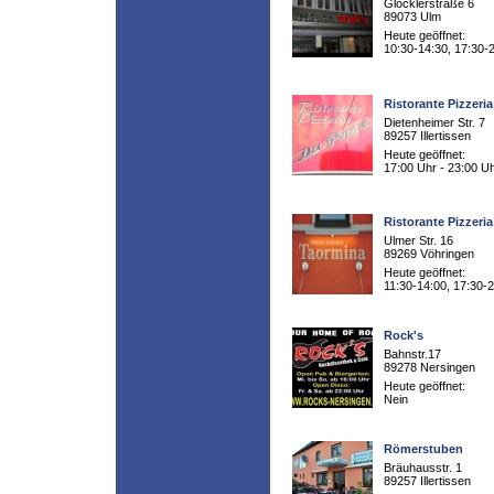
Glöcklerstraße 6
89073 Ulm
Heute geöffnet:
10:30-14:30, 17:30-
Ristorante Pizzeri
Dietenheimer Str. 7
89257 Illertissen
Heute geöffnet:
17:00 Uhr - 23:00 U
Ristorante Pizzeri
Ulmer Str. 16
89269 Vöhringen
Heute geöffnet:
11:30-14:00, 17:30-
Rock's
Bahnstr.17
89278 Nersingen
Heute geöffnet:
Nein
Römerstuben
Bräuhausstr. 1
89257 Illertissen