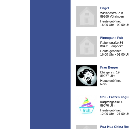
Engel
Wielandstraße 8
89269 Vöhringen
Heute geöffnet:
16:00 Uhr - 00:00 U
Finnegans Pub
Rabenstraße 34
88471 Laupheim
Heute geöffnet:
16:00 Uhr - 01:00 U
Frau Berger
Ehingerstr. 19
89077 Ulm
Heute geöffnet:
Nein
froli - Frozen Yogu
Karpfengasse 4
89076 Ulm
Heute geöffnet:
12:00 Uhr - 21:00 U
Fua-Hua China Res