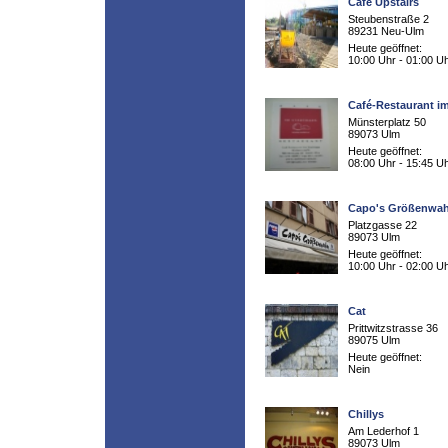
Café Upstairs
Steubenstraße 2
89231 Neu-Ulm
Heute geöffnet:
10:00 Uhr - 01:00 U
Café-Restaurant i
Münsterplatz 50
89073 Ulm
Heute geöffnet:
08:00 Uhr - 15:45 U
Capo's Größenwa
Platzgasse 22
89073 Ulm
Heute geöffnet:
10:00 Uhr - 02:00 U
Cat
Prittwitzstrasse 36
89075 Ulm
Heute geöffnet:
Nein
Chillys
Am Lederhof 1
89073 Ulm