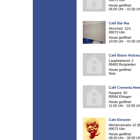
89075 Ulm
Heute geöffnet:
06:00 Uhr - 01:00 U
Café Bar Nia
Hirschstr. 12/1
89073 Ulm
Heute geöffnet:
10:00 Uhr - 01:00 U
Café Bistro Holzw
Laupheimerstr 2
88483 Burgrieden
Heute geöffnet:
Nein
Café Cremeria He
Hauptstr. 83
89584 Ehingen
Heute geöffnet:
11:00 Uhr - 02:00 Uh
Cafe Einstein
Wichernstraße 10 (B
89073 Ulm
Heute geöffnet:
08:00 Uhr - 00:00 U