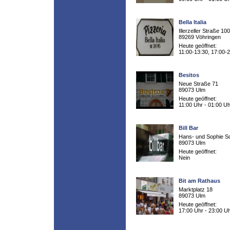
Bella Italia
Illerzeller Straße 100
89269 Vöhringen
Heute geöffnet:
11:00-13:30, 17:00-
Besitos
Neue Straße 71
89073 Ulm
Heute geöffnet:
11:00 Uhr - 01:00 Uh
Bill Bar
Hans- und Sophie Sc
89073 Ulm
Heute geöffnet:
Nein
Bit am Rathaus
Marktplatz 18
89073 Ulm
Heute geöffnet:
17:00 Uhr - 23:00 U