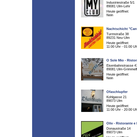
Industriestraße 5/1
89081 Ulm-Lehr
Heute geöffnet:
Nein
Nachtschicht "Cant
Turmstraße 38
89231 Neu-Ulm
Heute geöffnet:
11:00 Uhr - 01:00 Uh
O Sole Mio - Risto
Eisenbahnstrasse 4
89081 Ulm-Grimmelf
Heute geöffnet:
Nein
Ofaschlupfer
Kohlgasse 21
89073 Ulm
Heute geöffnet:
11:00 Uhr - 20:00 Uh
Oliv - Ristorante e
Donaustraße 14
89073 Ulm