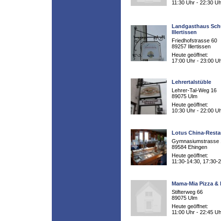
11:30 Uhr - 22:30 Uh
Landgasthaus Sch
Illertissen
Friedhofstrasse 60
89257 Illertissen
Heute geöffnet:
17:00 Uhr - 23:00 U
Lehrertalstüble
Lehrer-Tal-Weg 16
89075 Ulm
Heute geöffnet:
10:30 Uhr - 22:00 U
Lotus China-Resta
Gymnasiumstrasse 
89584 Ehingen
Heute geöffnet:
11:30-14:30, 17:30-
Mama-Mia Pizza &
Stifterweg 66
89075 Ulm
Heute geöffnet:
11:00 Uhr - 22:45 Uh