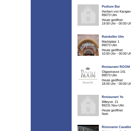
Podium Bar
Herbert von Karajan-
89073 Ulm
Heute geöffnet:
19:00 Uhr - 00:00 U
Ratskeller Ulm
Marktplatz 1
89073 Ulm
Heute geöffnet:
10:00 Uhr - 00:00 U
Restaurant ROOM
Olgastrasse 141
89073 Ulm
Heute geöffnet:
18:00 Uhr - 00:00 U
Restaurant Yu
Wileystr. 21
89231 Neu-Ulm
Heute geöffnet:
Nein
Ristorante Cavalli