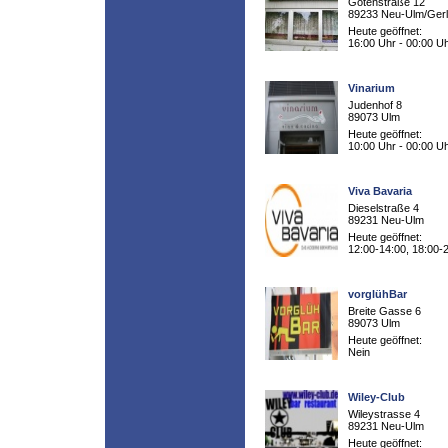
Gotenstraße 12
89233 Neu-Ulm/Ger
Heute geöffnet:
16:00 Uhr - 00:00 U
Vinarium
Judenhof 8
89073 Ulm
Heute geöffnet:
10:00 Uhr - 00:00 U
Viva Bavaria
Dieselstraße 4
89231 Neu-Ulm
Heute geöffnet:
12:00-14:00, 18:00-
vorglühBar
Breite Gasse 6
89073 Ulm
Heute geöffnet:
Nein
Wiley-Club
Wileystrasse 4
89231 Neu-Ulm
Heute geöffnet: