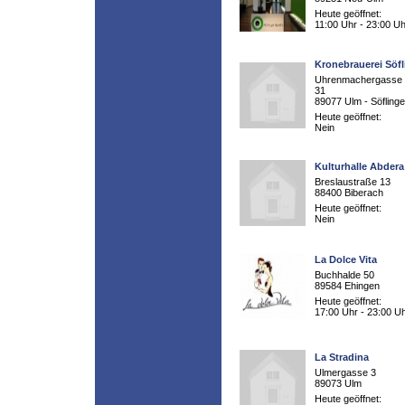
Heute geöffnet:
11:00 Uhr - 23:00 Uh
Kronebrauerei Söf
Uhrenmachergasse 
31
89077 Ulm - Söfling
Heute geöffnet:
Nein
Kulturhalle Abdera
Breslaustraße 13
88400 Biberach
Heute geöffnet:
Nein
La Dolce Vita
Buchhalde 50
89584 Ehingen
Heute geöffnet:
17:00 Uhr - 23:00 U
La Stradina
Ulmergasse 3
89073 Ulm
Heute geöffnet: