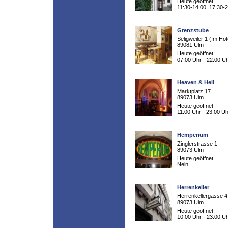
Heute geöffnet:
11:30-14:00, 17:30-
Grenzstube
Seligweiler 1 (Im Hot
89081 Ulm
Heute geöffnet:
07:00 Uhr - 22:00 U
Heaven & Hell
Marktplatz 17
89073 Ulm
Heute geöffnet:
11:00 Uhr - 23:00 Uh
Hemperium
Zinglerstrasse 1
89073 Ulm
Heute geöffnet:
Nein
Herrenkeller
Herrenkellergasse 4
89073 Ulm
Heute geöffnet:
10:00 Uhr - 23:00 U