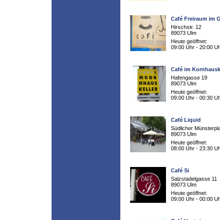
Café Freiraum im
Hirschstr. 12
89073 Ulm
Heute geöffnet:
09:00 Uhr - 20:00 U
Café im Kornhausk
Hafengasse 19
89073 Ulm
Heute geöffnet:
09:00 Uhr - 00:30 U
Café Liquid
Südlicher Münsterpl
89073 Ulm
Heute geöffnet:
08:00 Uhr - 23:30 U
Café Si
Salzstadelgasse 11
89073 Ulm
Heute geöffnet:
09:00 Uhr - 00:00 U