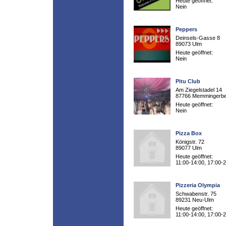
Heute geöffnet:
Nein
Peppers
Deinsels-Gasse 8
89073 Ulm
Heute geöffnet:
Nein
Pitu Club
Am Ziegelstadel 14
87766 Memmingerb
Heute geöffnet:
Nein
Pizza Box
Königstr. 72
89077 Ulm
Heute geöffnet:
11:00-14:00, 17:00-
Pizzeria Olympia
Schwabenstr. 75
89231 Neu-Ulm
Heute geöffnet:
11:00-14:00, 17:00-