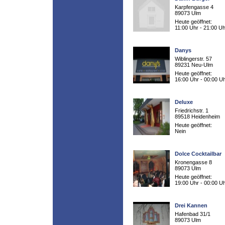
Karpfengasse 4
89073 Ulm
Heute geöffnet:
11:00 Uhr - 21:00 Uh
Danys
Wiblingerstr. 57
89231 Neu-Ulm
Heute geöffnet:
16:00 Uhr - 00:00 U
Deluxe
Friedrichstr. 1
89518 Heidenheim
Heute geöffnet:
Nein
Dolce Cocktailbar
Kronengasse 8
89073 Ulm
Heute geöffnet:
19:00 Uhr - 00:00 U
Drei Kannen
Hafenbad 31/1
89073 Ulm