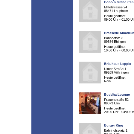
Bobo´s Grand Cent
Mittelstrasse 24
88471 Laupheim
Heute geöffnet:
09:00 Uhr - 01:00 U
Brasserie Amadeu
Bahnhofstr. 8
89584 Ehingen
Heute geöffnet:
10:00 Uhr - 00:00 U
Bräuhaus Lepple
Ulmer Straße 1
89269 Vöhringen
Heute geöffnet:
Nein
Buddha Lounge
Frauenstraße 52
89073 Ulm
Heute geöffnet:
20:00 Uhr - 04:00 U
Burger King
Bahnhofsplatz 1