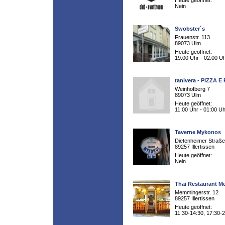
Heute geöffnet:
Nein
Swobster´s
Frauenstr. 113
89073 Ulm
Heute geöffnet:
19:00 Uhr - 02:00 U
tanivera - PIZZA E
Weinhofberg 7
89073 Ulm
Heute geöffnet:
11:00 Uhr - 01:00 Uh
Taverne Mykonos
Dietenheimer Straße
89257 Illertissen
Heute geöffnet:
Nein
Thai Restaurant M
Memmingerstr. 12
89257 Illertissen
Heute geöffnet:
11:30-14:30, 17:30-