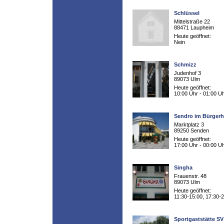
Schlüssel
Mittelstraße 22
88471 Laupheim
Heute geöffnet:
Nein
Schmizz
Judenhof 3
89073 Ulm
Heute geöffnet:
10:00 Uhr - 01:00 U
Sendro im Bürger
Marktplatz 3
89250 Senden
Heute geöffnet:
17:00 Uhr - 00:00 U
Singha
Frauenstr. 48
89073 Ulm
Heute geöffnet:
11:30-15:00, 17:30-
Sportgaststätte S