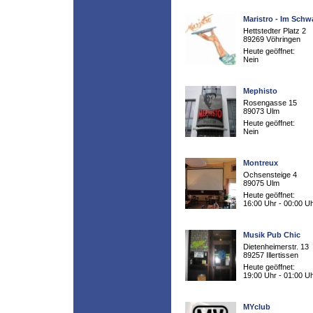
Maristro - Im Schw
Hettstedter Platz 2
89269 Vöhringen
Heute geöffnet:
Nein
Mephisto
Rosengasse 15
89073 Ulm
Heute geöffnet:
Nein
Montreux
Ochsensteige 4
89075 Ulm
Heute geöffnet:
16:00 Uhr - 00:00 U
Musik Pub Chic
Dietenheimerstr. 13
89257 Illertissen
Heute geöffnet:
19:00 Uhr - 01:00 U
MYclub