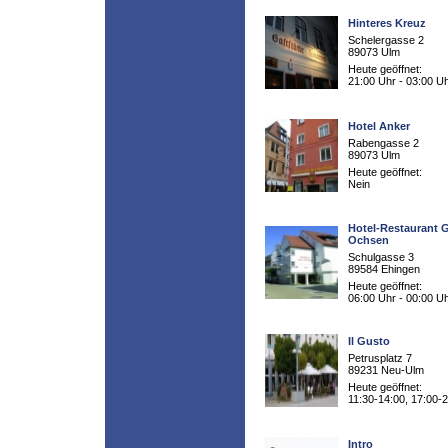
Hinteres Kreuz
Schelergasse 2
89073 Ulm
Heute geöffnet:
21:00 Uhr - 03:00 U
Hotel Anker
Rabengasse 2
89073 Ulm
Heute geöffnet:
Nein
Hotel-Restaurant 
Ochsen
Schulgasse 3
89584 Ehingen
Heute geöffnet:
06:00 Uhr - 00:00 U
Il Gusto
Petrusplatz 7
89231 Neu-Ulm
Heute geöffnet:
11:30-14:00, 17:00-
Intro