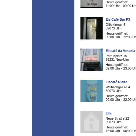
Heute geöffnet:
11:00 Uhr - 00:00 Uh
Eis Café Bar P3
Glöcklerstr. 5
89073 Ulm
Heute geöffnet:
09:00 Uhr - 22:00 U
Eiscafé da Venezia
Petrusplatz 15
89231 Neu-Ulm
Heute geöffnet:
09:00 Uhr - 23:00 U
Eiscafé Rialto
Walfischgasse 4
89073 Ulm
Heute geöffnet:
09:00 Uhr - 22:00 U
Ella
Neue Straße 22
89073 Ulm
Heute geöffnet:
16:00 Uhr - 00:00 U