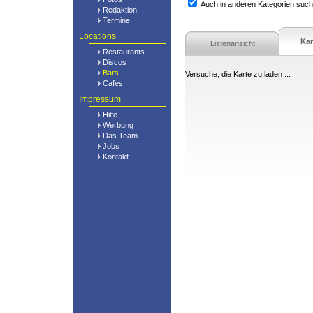
Auch in anderen Kategorien suc
Redaktion
Termine
Locations
Kar
Listenansicht
Restaurants
Discos
Bars
Versuche, die Karte zu laden ...
Cafes
Impressum
Hilfe
Werbung
Das Team
Jobs
Kontakt