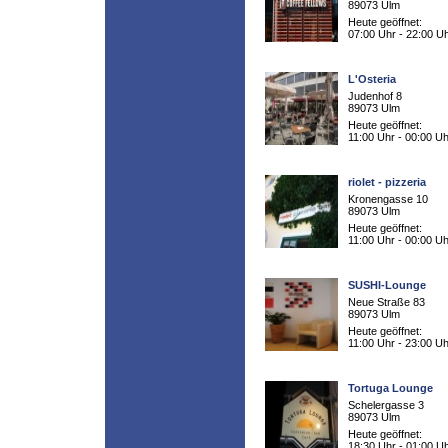
89073 Ulm
Heute geöffnet:
07:00 Uhr - 22:00 U
L'Osteria
Judenhof 8
89073 Ulm
Heute geöffnet:
11:00 Uhr - 00:00 Uh
riolet - pizzeria
Kronengasse 10
89073 Ulm
Heute geöffnet:
11:00 Uhr - 00:00 Uh
SUSHI-Lounge
Neue Straße 83
89073 Ulm
Heute geöffnet:
11:00 Uhr - 23:00 Uh
Tortuga Lounge
Schelergasse 3
89073 Ulm
Heute geöffnet:
18:30 Uhr - 01:00 U