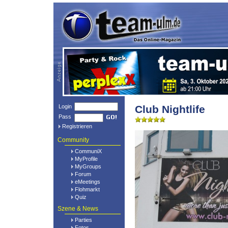
Login
Club Nightlife
Pass
Registrieren
Community
CommuniX
MyProfile
MyGroups
Forum
eMeetings
Flohmarkt
Quiz
Szene & News
Parties
Fotos