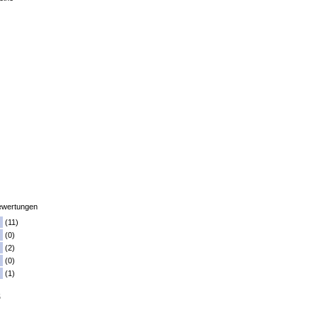
wertungen
(11)
(0)
(2)
(0)
(1)
5