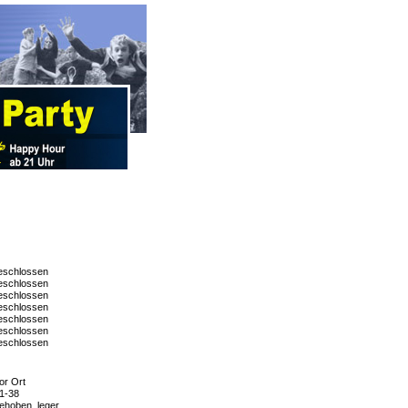
schlossen
schlossen
schlossen
schlossen
schlossen
schlossen
schlossen
or Ort
1-38
ehoben, leger